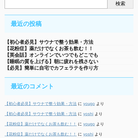
検索
最近の投稿
【初心者必見】サウナで整う効果・方法
【花粉症】薬だけでなくお茶も飲む！！
【英会話】オンラインでいつでもどこでも
【睡眠の質を上げる】朝に疲れを残さない
【必見】簡単に自宅でカフェラテを作り方
最近のコメント
【初心者必見】サウナで整う効果・方法
に
yougo
より
【初心者必見】サウナで整う効果・方法
に
yoshi
より
【花粉症】薬だけでなくお茶も飲む！！
に
yougo
より
【花粉症】薬だけでなくお茶も飲む！！
に
yoshi
より