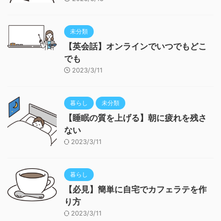
未分類
【英会話】オンラインでいつでもどこ
でも
2023/3/11
暮らし
未分類
【睡眠の質を上げる】朝に疲れを残さ
ない
2023/3/11
暮らし
【必見】簡単に自宅でカフェラテを作
り方
2023/3/11